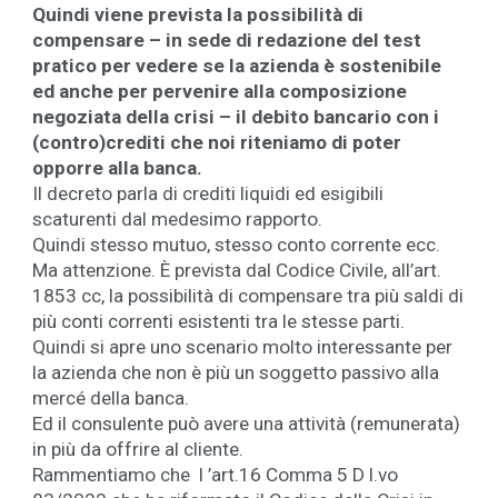
Quindi viene prevista la possibilità di
compensare – in sede di redazione del test
pratico per vedere se la azienda è sostenibile
ed anche per pervenire alla composizione
negoziata della crisi – il debito bancario con i
(contro)crediti che noi riteniamo di poter
opporre alla banca.
Il decreto parla di crediti liquidi ed esigibili
scaturenti dal medesimo rapporto.
Quindi stesso mutuo, stesso conto corrente ecc.
Ma attenzione. È prevista dal Codice Civile, all’art.
1853 cc, la possibilità di compensare tra più saldi di
più conti correnti esistenti tra le stesse parti.
Quindi si apre uno scenario molto interessante per
la azienda che non è più un soggetto passivo alla
mercé della banca.
Ed il consulente può avere una attività (remunerata)
in più da offrire al cliente.
Rammentiamo che l ’art.16 Comma 5 D l.vo