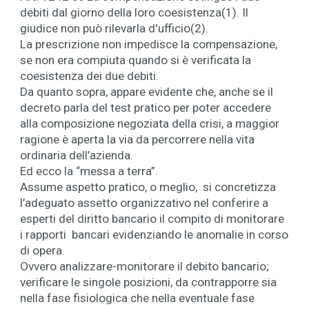
debiti dal giorno della loro coesistenza(1). Il
giudice non può rilevarla d'ufficio(2).
La prescrizione non impedisce la compensazione,
se non era compiuta quando si è verificata la
coesistenza dei due debiti.
Da quanto sopra, appare evidente che, anche se il
decreto parla del test pratico per poter accedere
alla composizione negoziata della crisi, a maggior
ragione è aperta la via da percorrere nella vita
ordinaria dell’azienda.
Ed ecco la “messa a terra”.
Assume aspetto pratico, o meglio, si concretizza
l’adeguato assetto organizzativo nel conferire a
esperti del diritto bancario il compito di monitorare
i rapporti bancari evidenziando le anomalie in corso
di opera.
Ovvero analizzare-monitorare il debito bancario;
verificare le singole posizioni, da contrapporre sia
nella fase fisiologica che nella eventuale fase