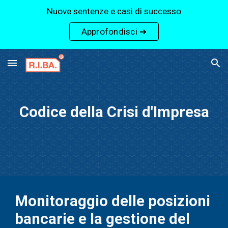
Nuove sentenze e casi di successo
Skip to main content
Skip to navigation
Approfondisci ➔
Codice della Crisi d'Impresa
Monitoraggio delle posizioni
bancarie e la gestione del