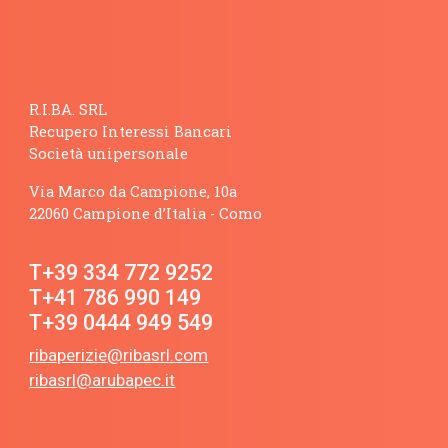
R.I.BA. SRL
Recupero Interessi Bancari
Società unipersonale
Via Marco da Campione, 10a
22060
Campione d’Italia - Como
T+39 334 772 9252
T+41 786 990 149
T+39 0444 949 549
ribaperizie@ribasrl.com
ribasrl@arubapec.it