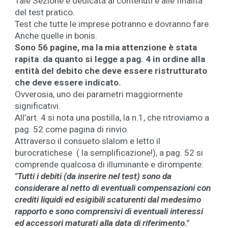
Tale Sezione è dedicata ai contenuti e alle finalità
del test pratico.
Test che tutte le imprese potranno e dovranno fare.
Anche quelle in bonis.
Sono 56 pagine, ma la mia attenzione è stata
rapita da quanto si legge a pag. 4 in ordine alla
entità del debito che deve essere ristrutturato
che deve essere indicato.
Ovverosia, uno dei parametri maggiormente
significativi.
All’art. 4 si nota una postilla, la n.1, che ritroviamo a
pag. 52 come pagina di rinvio.
Attraverso il consueto slalom e letto il
burocratichese ( la semplificazione!), a pag. 52 si
comprende qualcosa di illuminante e dirompente:
"
Tutti i debiti (da inserire nel test) sono da
considerare al netto di eventuali compensazioni con
crediti liquidi ed esigibili scaturenti dal medesimo
rapporto e sono comprensivi di eventuali interessi
ed accessori maturati alla data di riferimento."