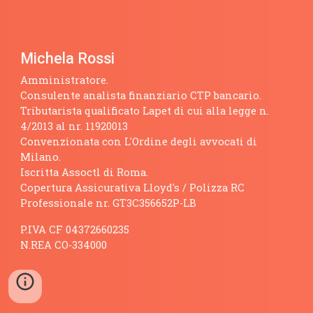
Michela Rossi
Amministratore.
Consulente analista finanziario CTP bancario.
Tributarista qualificato Lapet di cui alla legge n.
4/2013 al nr. 11920013
Convenzionata con L'Ordine degli avvocati di
Milano.
Iscritta Assoctl di Roma.
Copertura Assicurativa Lloyd's / Polizza RC
Professionale nr. GT3C356652P-LB
P.IVA CF 04372660235
N.REA CO-334000