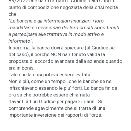
83/2022 che ha riformato il Codice della Crisi in
punto di composizione negoziata della crisi recita
che:
”Le banche e gli intermediari finanziari, i loro
mandatari e i cessionari dei loro crediti sono tenuti
a partecipare alle trattative in modo attivo e
informato”.
Insomma, la banca dovrà spiegare (al Giudice se
del caso), il perché NON ha ritenuto valida la
proposta di accordo avanzata dalla azienda quando
era in bonis.
Tale che la crisi poteva essere evitata.
Non è più, come un tempo , che le banche se ne
infischiavano essendo le piu’ forti. La banca fin da
ora sa che potrebbe essere chiamata
davanti ad un Giudice per pagare i danni. Si
comprende agevolmente che si tratta di una
importante inversione dei rapporti di forza.