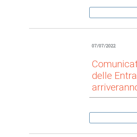
07/07/2022
Comunicat
delle Entra
arriverann